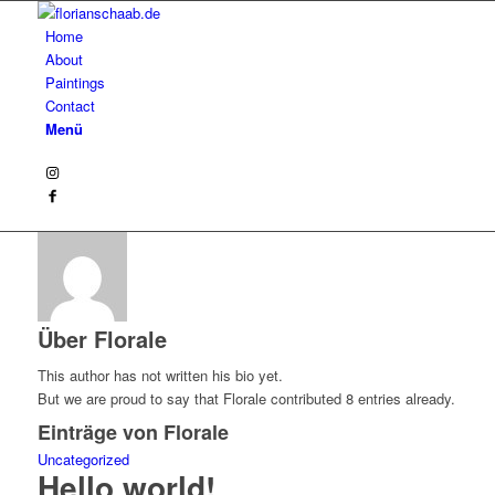
Home
About
Paintings
Contact
Menü
Über
Florale
This author has not written his bio yet.
But we are proud to say that
Florale
contributed 8 entries already.
Einträge von Florale
Uncategorized
Hello world!