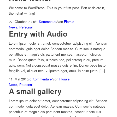
Welcome to WordPress. This is your first post. Edit or delete it,
then start writing!
27. Oktober 2025
/
1 Kommentar
/
von
Florale
News
,
Personal
Entry with Audio
Lorem ipsum dolor sit amet, consectetuer adipiscing elit. Aenean
commodo ligula eget dolor. Aenean massa. Cum sociis natoque
penatibus et magnis dis parturient montes, nascetur ridiculus
mus. Donec quam felis, ultricies nec, pellentesque eu, pretium
quis, sem. Nulla consequat massa quis enim. Donec pede justo,
fringilla vel, aliquet nec, vulputate eget, arcu. In enim justo, […]
11. Mai 2015
/
0 Kommentare
/
von
Florale
News
,
Personal
A small gallery
Lorem ipsum dolor sit amet, consectetuer adipiscing elit. Aenean
commodo ligula eget dolor. Aenean massa. Cum sociis natoque
penatibus et magnis dis parturient montes, nascetur ridiculus