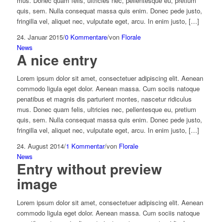
mus. Donec quam felis, ultricies nec, pellentesque eu, pretium
quis, sem. Nulla consequat massa quis enim. Donec pede justo,
fringilla vel, aliquet nec, vulputate eget, arcu. In enim justo, […]
24. Januar 2015
/
0 Kommentare
/
von
Florale
News
A nice entry
Lorem ipsum dolor sit amet, consectetuer adipiscing elit. Aenean
commodo ligula eget dolor. Aenean massa. Cum sociis natoque
penatibus et magnis dis parturient montes, nascetur ridiculus
mus. Donec quam felis, ultricies nec, pellentesque eu, pretium
quis, sem. Nulla consequat massa quis enim. Donec pede justo,
fringilla vel, aliquet nec, vulputate eget, arcu. In enim justo, […]
24. August 2014
/
1 Kommentar
/
von
Florale
News
Entry without preview
image
Lorem ipsum dolor sit amet, consectetuer adipiscing elit. Aenean
commodo ligula eget dolor. Aenean massa. Cum sociis natoque