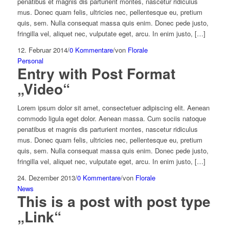
penatibus et magnis dis parturient montes, nascetur ridiculus
mus. Donec quam felis, ultricies nec, pellentesque eu, pretium
quis, sem. Nulla consequat massa quis enim. Donec pede justo,
fringilla vel, aliquet nec, vulputate eget, arcu. In enim justo, […]
12. Februar 2014
/
0 Kommentare
/
von
Florale
Personal
Entry with Post Format
„Video“
Lorem ipsum dolor sit amet, consectetuer adipiscing elit. Aenean
commodo ligula eget dolor. Aenean massa. Cum sociis natoque
penatibus et magnis dis parturient montes, nascetur ridiculus
mus. Donec quam felis, ultricies nec, pellentesque eu, pretium
quis, sem. Nulla consequat massa quis enim. Donec pede justo,
fringilla vel, aliquet nec, vulputate eget, arcu. In enim justo, […]
24. Dezember 2013
/
0 Kommentare
/
von
Florale
News
This is a post with post type
„Link“